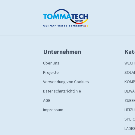
Unternehmen
Kat
Über Uns
WECH
Projekte
SOLA
Verwendung von Cookies
KOMP
Datenschutzrichtlinie
BEWÄ
AGB
ZUBE
Impressum
HEIZ
SPEİ
LADE