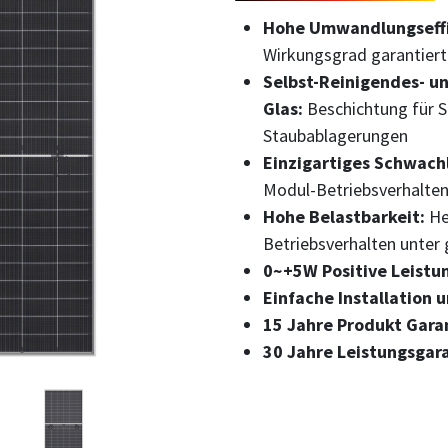
Hohe Umwandlungseffi
Wirkungsgrad garantiert
Selbst-Reinigendes- un
Glas:
Beschichtung für S
Staubablagerungen
Einzigartiges Schwachl
Modul-Betriebsverhalten
Hohe Belastbarkeit:
He
Betriebsverhalten unter 
0~+5W Positive Leistu
Einfache Installation
15 Jahre Produkt Gara
30 Jahre Leistungsgar