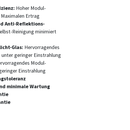
zienz:
Hoher Modul-
 Maximalen Ertrag
d Anti-Reflektions-
elbst-Reinigung minimiert
icht-Glas:
Hervorragendes
 unter geringer Einstrahlung
rvorragendes Modul-
geringer Einstrahlung
ngstoleranz
 und minimale Wartung
ntie
antie