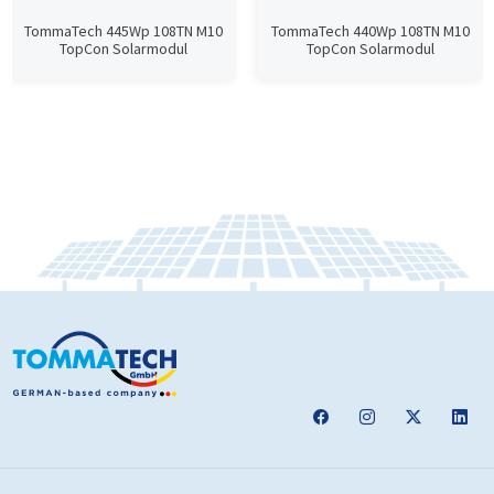
TommaTech 445Wp 108TN M10
TommaTech 440Wp 108TN M10
TopCon Solarmodul
TopCon Solarmodul