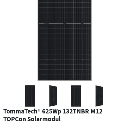
TommaTech® 625Wp 132TNBR M12
TOPCon Solarmodul