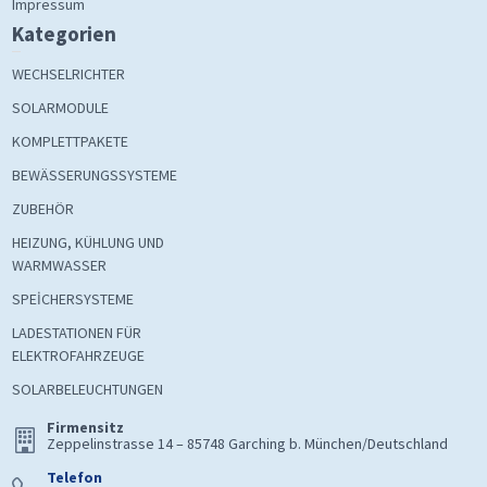
Impressum
Kategorien
WECHSELRICHTER
SOLARMODULE
KOMPLETTPAKETE
BEWÄSSERUNGSSYSTEME
ZUBEHÖR
HEIZUNG, KÜHLUNG UND
WARMWASSER
SPEİCHERSYSTEME
LADESTATIONEN FÜR
ELEKTROFAHRZEUGE
SOLARBELEUCHTUNGEN
Firmensitz
Zeppelinstrasse 14 – 85748 Garching b. München/Deutschland
Telefon