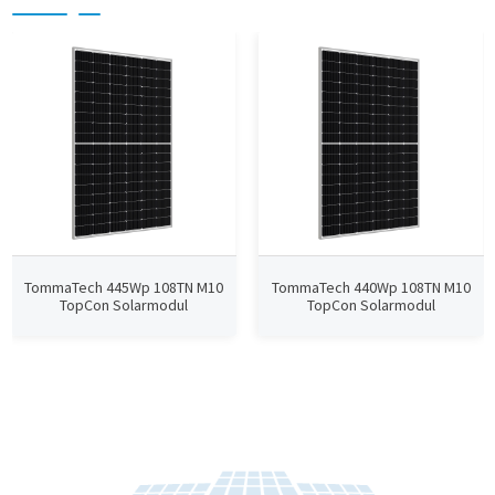
TommaTech 445Wp 108TN M10
TommaTech 440Wp 108TN M10
TopCon Solarmodul
TopCon Solarmodul