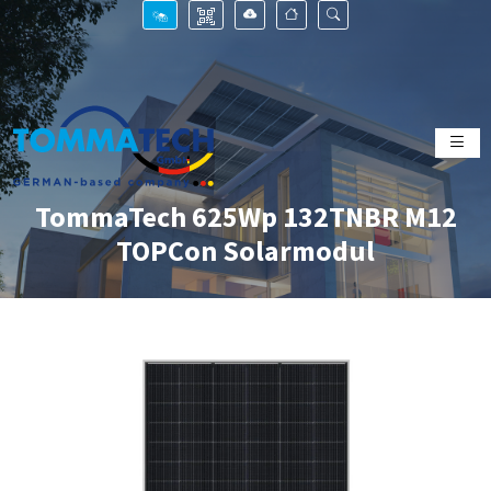
TommaTech 625Wp 132TNBR M12
TOPCon Solarmodul