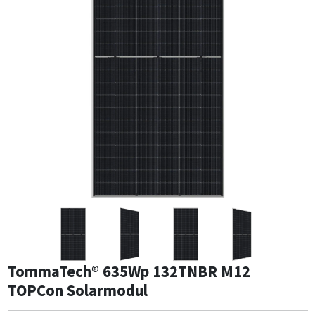
TommaTech® 635Wp 132TNBR M12
TOPCon Solarmodul