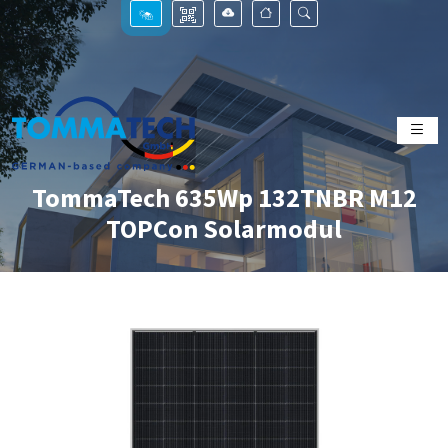
TommaTech 635Wp 132TNBR M12
TOPCon Solarmodul