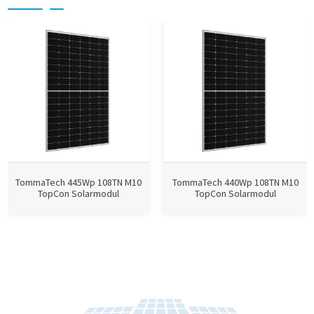
TommaTech 445Wp 108TN M10
TommaTech 440Wp 108TN M10
TopCon Solarmodul
TopCon Solarmodul