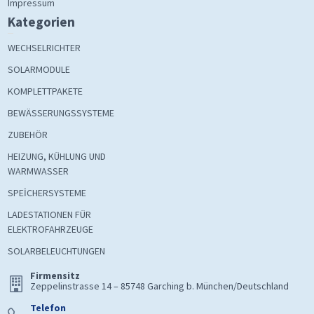
Impressum
Kategorien
WECHSELRICHTER
SOLARMODULE
KOMPLETTPAKETE
BEWÄSSERUNGSSYSTEME
ZUBEHÖR
HEIZUNG, KÜHLUNG UND
WARMWASSER
SPEİCHERSYSTEME
LADESTATIONEN FÜR
ELEKTROFAHRZEUGE
SOLARBELEUCHTUNGEN
Firmensitz
Zeppelinstrasse 14 – 85748 Garching b. München/Deutschland
Telefon