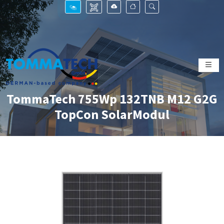
TommaTech 755Wp 132TNB M12 G2G
TopCon SolarModul