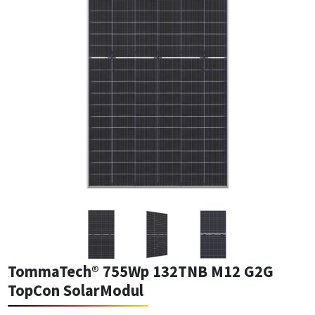
TommaTech® 755Wp 132TNB M12 G2G
TopCon SolarModul