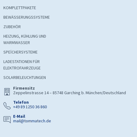
KOMPLETTPAKETE
BEWÄSSERUNGSSYSTEME
ZUBEHÖR
HEIZUNG, KÜHLUNG UND
WARMWASSER
SPEİCHERSYSTEME
LADESTATIONEN FÜR
ELEKTROFAHRZEUGE
SOLARBELEUCHTUNGEN
Firmensitz
Zeppelinstrasse 14 – 85748 Garching b. München/Deutschland
Telefon
+49 89 1250 36 860
E-Mail
mail@tommatech.de