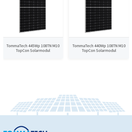
TommaTech 445Wp 108TN M10
TommaTech 440Wp 108TN M10
TopCon Solarmodul
TopCon Solarmodul