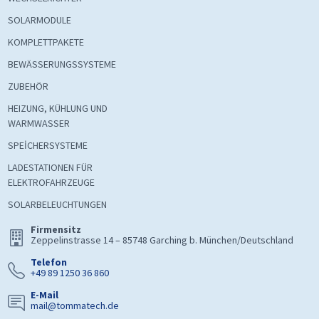
SOLARMODULE
KOMPLETTPAKETE
BEWÄSSERUNGSSYSTEME
ZUBEHÖR
HEIZUNG, KÜHLUNG UND
WARMWASSER
SPEİCHERSYSTEME
LADESTATIONEN FÜR
ELEKTROFAHRZEUGE
SOLARBELEUCHTUNGEN
Firmensitz
Zeppelinstrasse 14 – 85748 Garching b. München/Deutschland
Telefon
+49 89 1250 36 860
E-Mail
mail@tommatech.de