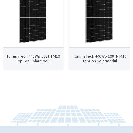
TommaTech 445Wp 108TN M10
TommaTech 440Wp 108TN M10
TopCon Solarmodul
TopCon Solarmodul