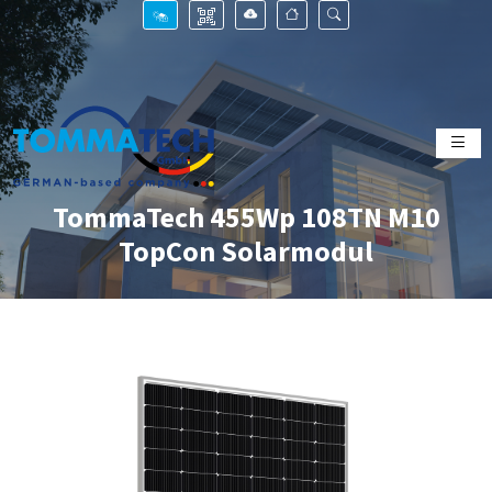
TommaTech 455Wp 108TN M10
TopCon Solarmodul