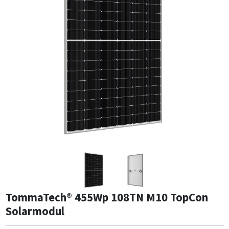
TommaTech® 455Wp 108TN M10 TopCon
Solarmodul