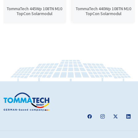
TommaTech 445Wp 108TN M10
TommaTech 440Wp 108TN M10
TopCon Solarmodul
TopCon Solarmodul